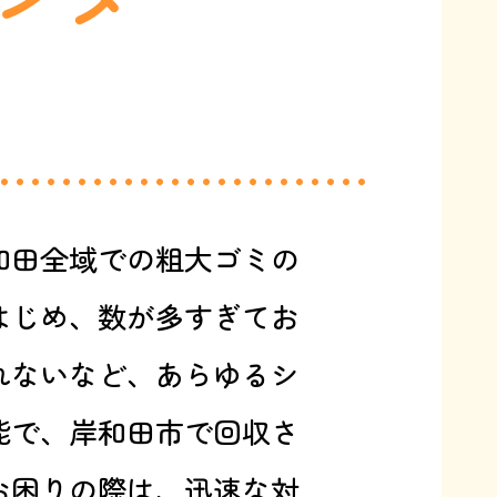
和田全域での粗大ゴミの
はじめ、数が多すぎてお
れないなど、あらゆるシ
能で、岸和田市で回収さ
お困りの際は、迅速な対