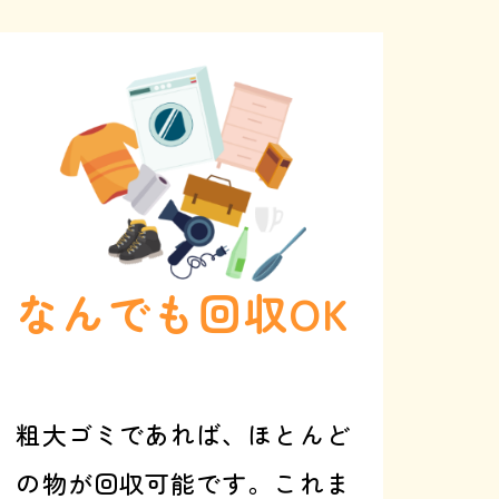
なんでも回収OK
粗大ゴミであれば、ほとんど
の物が回収可能です。これま