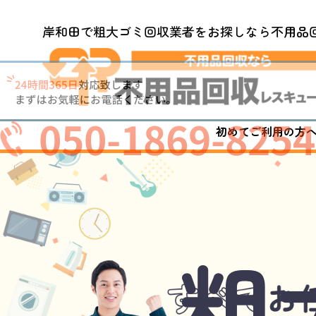
岸和田で粗大ゴミ回収業者をお探しなら不用品
050-1869-8254
初めてご利用の方
粗