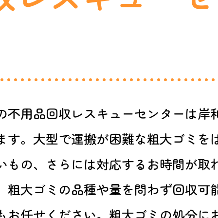
の不用品回収レスキューセンターは岸
ます。大型で運搬が困難な粗大ゴミを
いもの、さらには対応するお時間が取
。粗大ゴミの品種や量を問わず回収可
もお任せください。粗大ゴミの処分に