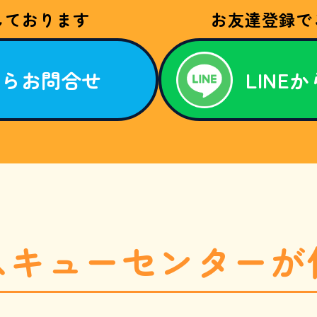
しております
お友達登録で
からお問合せ
LINE
スキューセンターが
1869-8254