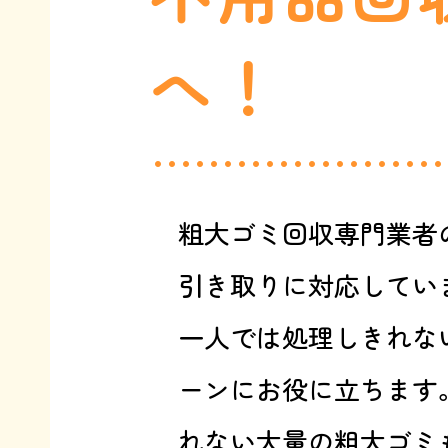
へ！
粗大ゴミ回収専門業者
引き取りに対応してい
一人では処理しきれな
ーンにお役に立ちます
れない大量の粗大ゴミ