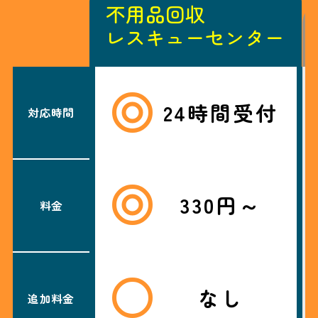
不用品回収
レスキューセンター
24時間受付
対応時間
330円～
料金
なし
追加料金