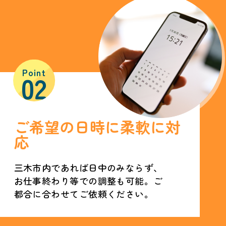
Point
02
ご希望の日時に柔軟に対
応
三木市内であれば日中のみならず、
お仕事終わり等での調整も可能。ご
都合に合わせてご依頼ください。