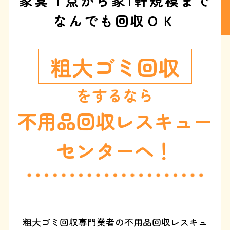
家具１点から家1軒規模まで
なんでも回収ＯＫ
粗大ゴミ回収
をするなら
不用品回収レスキュー
センターへ！
粗大ゴミ回収専門業者の不用品回収レスキュ