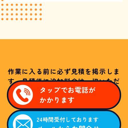
作業に入る前に必ず見積を掲示しま
す。見積後に追加料金は一切いただ
タップでお電話が
きません！
かかります
W
E
B
24時間受付しております
限
定