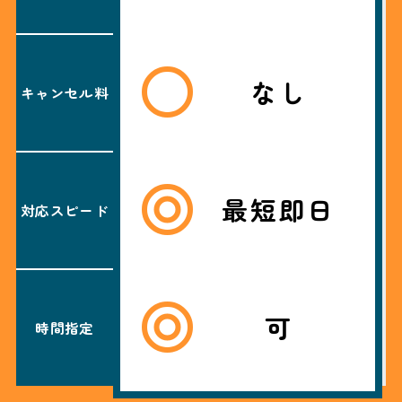
なし
キャンセル料
最短即日
対応スピード
可
時間指定