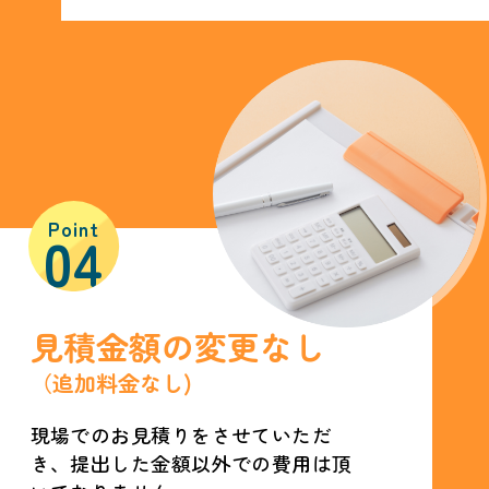
Point
04
見積金額の変更なし
（追加料金なし)
現場でのお見積りをさせていただ
き、提出した金額以外での費用は頂