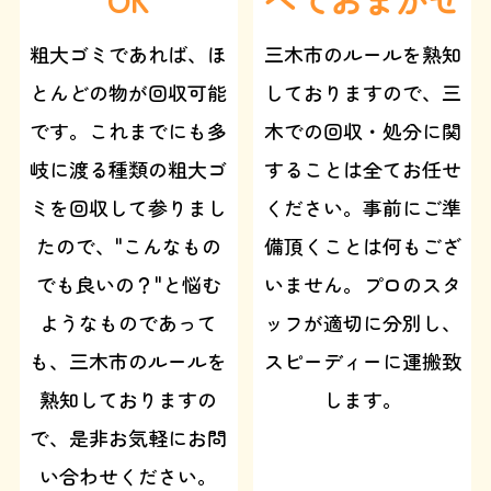
粗大ゴミであれば、ほ
三木市のルールを熟知
とんどの物が回収可能
しておりますので、三
です。これまでにも多
木での回収・処分に関
岐に渡る種類の粗大ゴ
することは全てお任せ
ミを回収して参りまし
ください。事前にご準
たので、"こんなもの
備頂くことは何もござ
でも良いの？"と悩む
いません。プロのスタ
ようなものであって
ッフが適切に分別し、
も、三木市のルールを
スピーディーに運搬致
熟知しておりますの
します。
で、是非お気軽にお問
い合わせください。