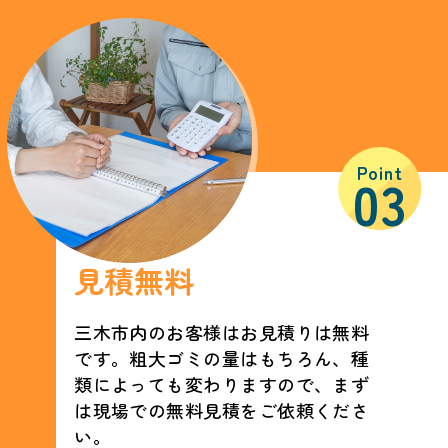
Point
03
見積無料
三木市内のお客様はお見積りは無料
です。粗大ゴミの量はもちろん、種
類によっても変わりますので、まず
は現場での無料見積をご依頼くださ
い。