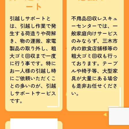
ート
引越しサポートと
不用品回収レスキュ
は、引越し作業で発
ーセンターでは、一
生する荷造りや荷解
般家庭向けサービス
き、物の運搬、家電
のみならず、三木市
製品の取り外し、粗
内の飲食店舗様等の
大ゴミ回収まで一度
粗大ゴミ回収も行っ
に行う事です。特に
ております。テーブ
お一人様の引越し時
ルや椅子等、大型家
にご依頼いただくこ
具が大量にある場合
との多いのが、引越
も是非お任せくださ
しサポートサービス
い。
です。