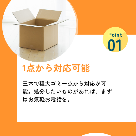
Point
01
1点から対応可能
三木で粗大ゴミ一点から対応が可
能。処分したいものがあれば、まず
はお気軽お電話を。