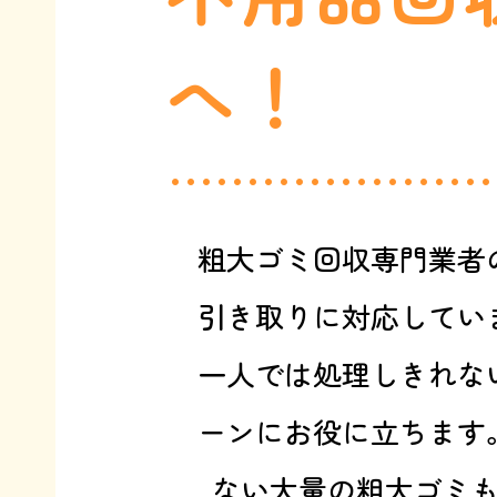
へ！
粗大ゴミ回収専門業者
引き取りに対応してい
一人では処理しきれな
ーンにお役に立ちます
ない大量の粗大ゴミ