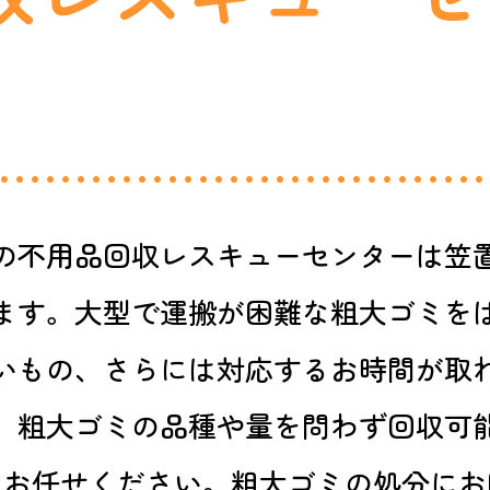
の不用品回収レスキューセンターは笠
ます。大型で運搬が困難な粗大ゴミを
いもの、さらには対応するお時間が取
。粗大ゴミの品種や量を問わず回収可
もお任せください。粗大ゴミの処分にお