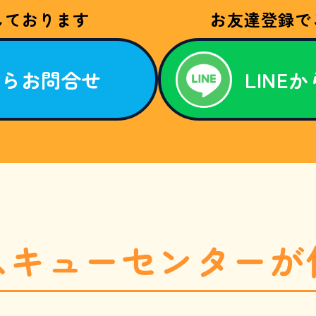
しております
お友達登録で
からお問合せ
LINE
スキューセンターが
1869-8254