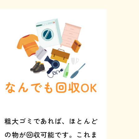
なんでも回収OK
粗大ゴミであれば、ほとんど
の物が回収可能です。これま