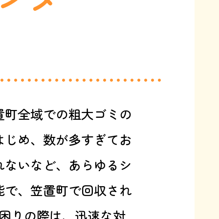
置町全域での粗大ゴミの
はじめ、数が多すぎてお
れないなど、あらゆるシ
能で、笠置町で回収され
困りの際は、迅速な対