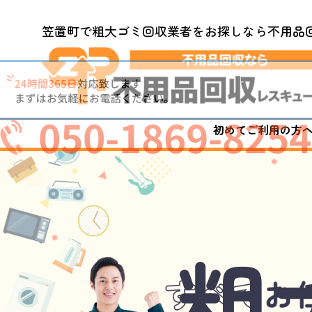
笠置町で粗大ゴミ回収業者をお探しなら不用品
050-1869-8254
初めてご利用の方
粗