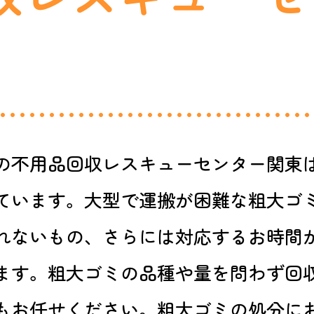
の不用品回収レスキューセンター関東
ています。大型で運搬が困難な粗大ゴ
れないもの、さらには対応するお時間
ます。粗大ゴミの品種や量を問わず回
もお任せください。粗大ゴミの処分に