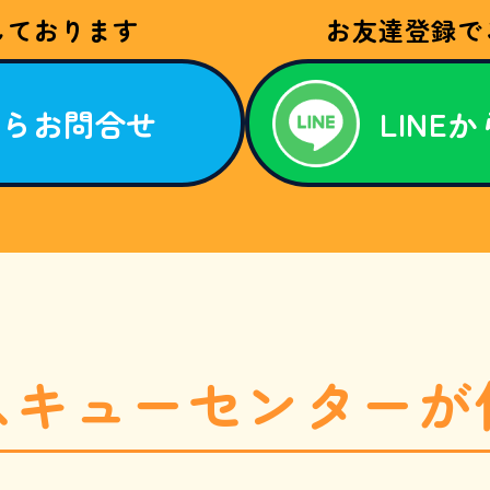
しております
お友達登録で
からお問合せ
LINE
スキューセンターが
1869-8254