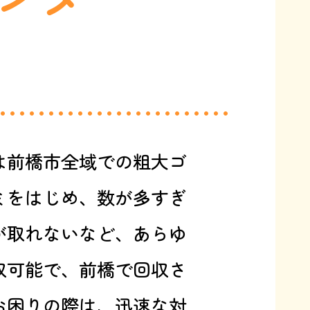
は前橋市全域での粗大ゴ
ミをはじめ、数が多すぎ
が取れないなど、あらゆ
収可能で、前橋で回収さ
お困りの際は、迅速な対