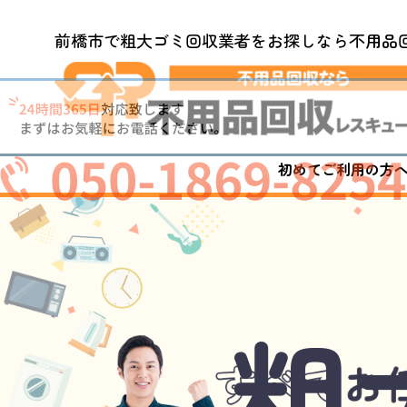
前橋市で粗大ゴミ回収業者をお探しなら不用品
050-1869-8254
初めてご利用の方
粗