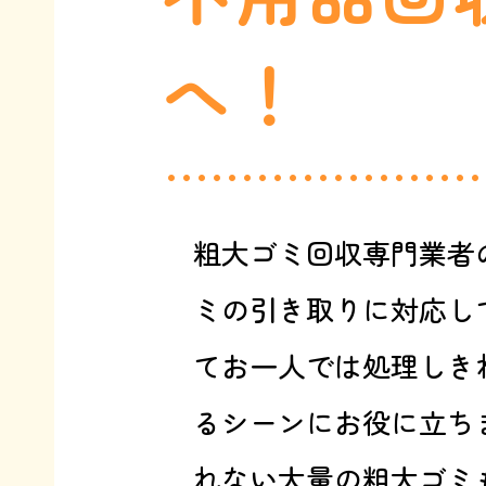
へ！
粗大ゴミ回収専門業者
ミの引き取りに対応し
てお一人では処理しき
るシーンにお役に立ち
れない大量の粗大ゴミ