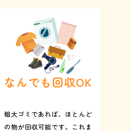
なんでも回収OK
粗大ゴミであれば、ほとんど
の物が回収可能です。これま