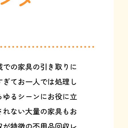
域での家具の引き取りに
すぎてお一人では処理し
らゆるシーンにお役に立
されない大量の家具もお
収が特徴の不用品回収レ