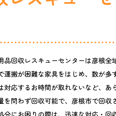
用品回収レスキューセンターは彦根全
で運搬が困難な家具をはじめ、数が多
は対応するお時間が取れないなど、あ
量を問わず回収可能で、彦根市で回収
処分にお困りの際は、迅速な対応・回