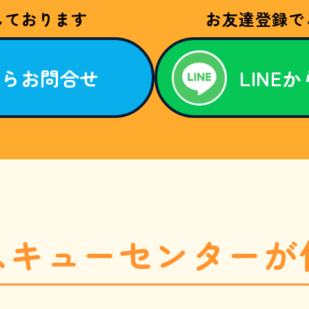
しております
お友達登録で
からお問合せ
LINE
スキューセンターが
1869-8254