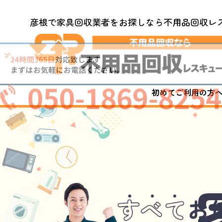
彦根で家具回収業者をお探しなら不用品回収レ
050-1869-8254
初めてご利用の方