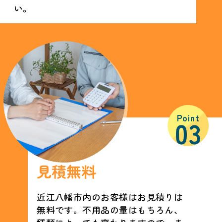
い。
Point
03
見積無料
近江八幡市内のお客様はお見積りは
無料です。不用品の量はもちろん、