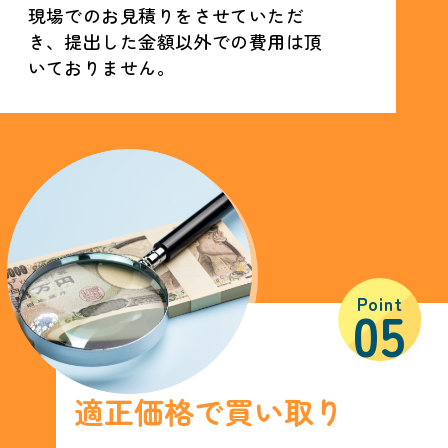
現場でのお見積りをさせていただ
き、提出した金額以外での費用は頂
いておりません。
Point
05
適正価格で買い取り