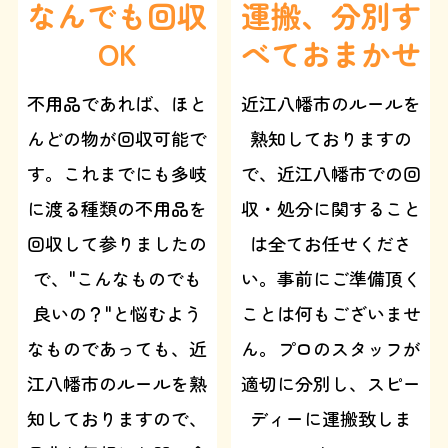
なんでも回収
運搬、分別す
OK
べておまかせ
不用品であれば、ほと
近江八幡市のルールを
んどの物が回収可能で
熟知しておりますの
す。これまでにも多岐
で、近江八幡市での回
に渡る種類の不用品を
収・処分に関すること
回収して参りましたの
は全てお任せくださ
で、"こんなものでも
い。事前にご準備頂く
良いの？"と悩むよう
ことは何もございませ
なものであっても、近
ん。プロのスタッフが
江八幡市のルールを熟
適切に分別し、スピー
知しておりますので、
ディーに運搬致しま