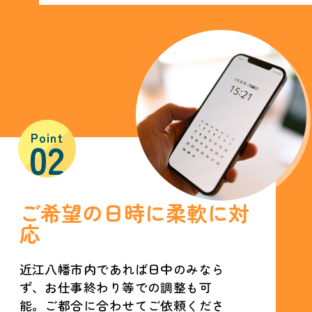
Point
02
ご希望の日時に柔軟に対
応
近江八幡市内であれば日中のみなら
ず、お仕事終わり等での調整も可
能。ご都合に合わせてご依頼くださ