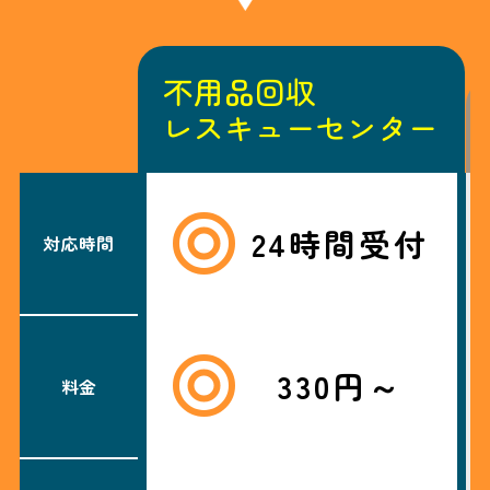
不用品回収
レスキューセンター
24時間受付
対応時間
330円～
料金