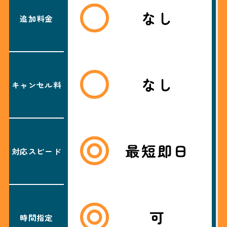
なし
追加料金
なし
キャンセル料
最短即日
対応スピード
可
時間指定