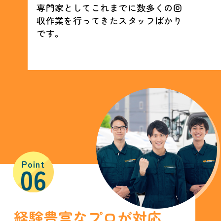
専門家としてこれまでに数多くの回
収作業を行ってきたスタッフばかり
です。
Point
06
経験豊富なプロが対応