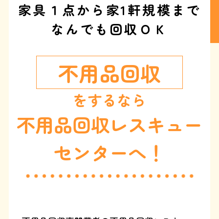
家具１点から家1軒規模まで
なんでも回収ＯＫ
不用品回収
をするなら
不用品回収レスキュー
センターへ！